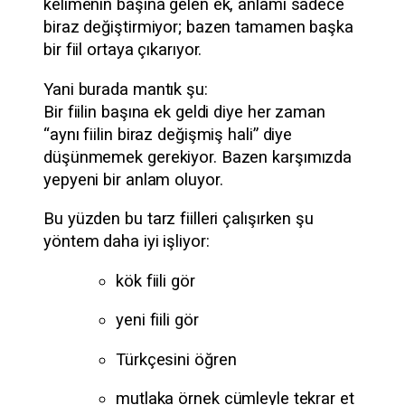
kelimenin başına gelen ek, anlamı sadece
biraz değiştirmiyor; bazen tamamen başka
bir fiil ortaya çıkarıyor.
Yani burada mantık şu:
Bir fiilin başına ek geldi diye her zaman
“aynı fiilin biraz değişmiş hali” diye
düşünmemek gerekiyor. Bazen karşımızda
yepyeni bir anlam oluyor.
Bu yüzden bu tarz fiilleri çalışırken şu
yöntem daha iyi işliyor:
kök fiili gör
yeni fiili gör
Türkçesini öğren
mutlaka örnek cümleyle tekrar et