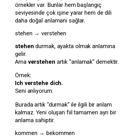
örnekler var. Bunlar hem başlangıç
seviyesinde çok işine yarar hem de dili
daha doğal anlamanı sağlar.
stehen → verstehen
stehen
durmak, ayakta olmak anlamına
gelir.
Ama
verstehen
artık “anlamak” demektir.
Örnek:
Ich verstehe dich.
Seni anlıyorum.
Burada artık “durmak” ile ilgili bir anlam
kalmaz. Yeni oluşan fiil tamamen ayrı bir
anlama sahiptir.
kommen → bekommen