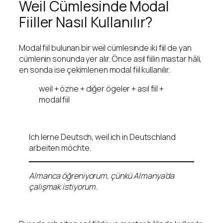
Weil Cümlesinde Modal
Fiiller Nasıl Kullanılır?
Modal fiil bulunan bir weil cümlesinde iki fiil de yan
cümlenin sonunda yer alır. Önce asıl fiilin mastar hâli,
en sonda ise çekimlenen modal fiil kullanılır.
weil + özne + diğer ögeler + asıl fiil +
modal fiil
Ich lerne Deutsch, weil ich in Deutschland
arbeiten möchte.
Almanca öğreniyorum, çünkü Almanya’da
çalışmak istiyorum.