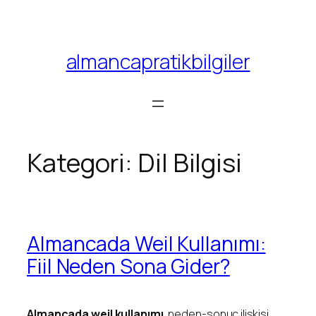
almancapratikbilgiler
Kategori:
Dil Bilgisi
Almancada Weil Kullanımı:
Fiil Neden Sona Gider?
Almancada weil kullanımı
, neden-sonuç ilişkisi