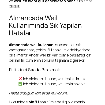
ve
weil ich nicht gut geschlafen habe
sıralaması
oluşur.
Almancada Weil
Kullanımında Sık Yapılan
Hatalar
Almancada weil kullanımı
sırasında en sık
yaptığımız hata, çekimli fiili ana cümledeki yerinde
bırakmaktır. Ancak weil bir yan cümle başlattığı için
çekimli fiili cümlenin sonuna taşımamız gerekir.
Fiili İkinci Sırada Bırakmak
Ich bleibe zu Hause, weil ich bin krank.
Ich bleibe zu Hause, weil ich krank bin.
Hasta olduğum için evde kalıyorum.
İlk cümlede
bin
fiili ana cümledeki gibi öznenin