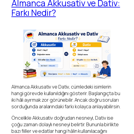
Almanca Akkusativ ve Dativ:
Farkı Nedir?
Almanca Akkusativ ve Dativ, cümledeki isimlerin
hangi görevde kullanıldığını gösterir. Başlangıçta bu
iki hâli ayırmak zor görünebilir. Ancak doğru soruları
sorduğunda aralarındaki farkı kolayca anlayabilirsin.
Öncelikle Akkusativ doğrudan nesneyi, Dativ ise
çoğu zaman dolaylı nesneyi belirtir. Bununla birlikte
bazı fiiller ve edatlar hangi hâlin kullanılacağını