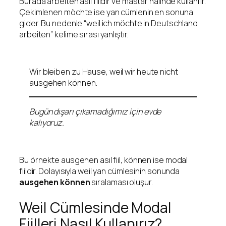
Burada arbeiten asıl fiildir ve mastar hâlinde kullanılır.
Çekimlenen möchte ise yan cümlenin en sonuna
gider. Bu nedenle “weil ich möchte in Deutschland
arbeiten” kelime sırası yanlıştır.
Wir bleiben zu Hause, weil wir heute nicht
ausgehen können.
Bugün dışarı çıkamadığımız için evde
kalıyoruz.
Bu örnekte ausgehen asıl fiil, können ise modal
fiildir. Dolayısıyla weil yan cümlesinin sonunda
ausgehen können
sıralaması oluşur.
Weil Cümlesinde Modal
Fiilleri Nasıl Kullanırız?