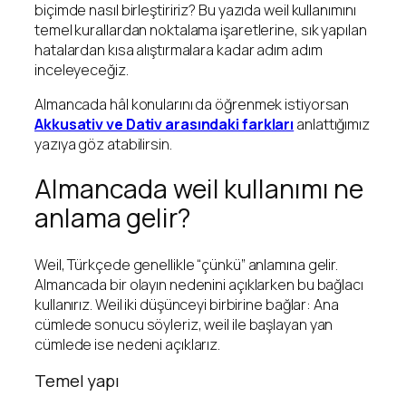
biçimde nasıl birleştiririz? Bu yazıda weil kullanımını
temel kurallardan noktalama işaretlerine, sık yapılan
hatalardan kısa alıştırmalara kadar adım adım
inceleyeceğiz.
Almancada hâl konularını da öğrenmek istiyorsan
Akkusativ ve Dativ arasındaki farkları
anlattığımız
yazıya göz atabilirsin.
Almancada weil kullanımı ne
anlama gelir?
Weil, Türkçede genellikle “çünkü” anlamına gelir.
Almancada bir olayın nedenini açıklarken bu bağlacı
kullanırız. Weil iki düşünceyi birbirine bağlar: Ana
cümlede sonucu söyleriz, weil ile başlayan yan
cümlede ise nedeni açıklarız.
Temel yapı