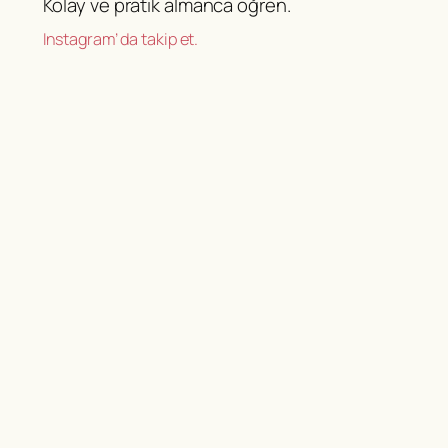
Kolay ve pratik almanca öğren.
Instagram’ da takip et.