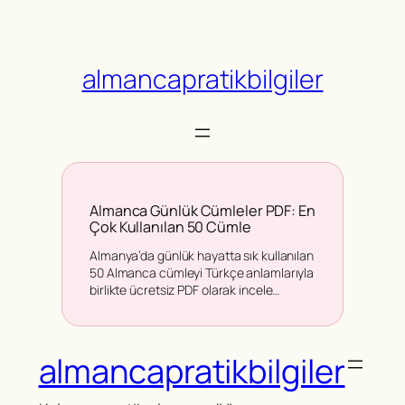
İçeriğe
geç
almancapratikbilgiler
Almanca Günlük Cümleler PDF: En
Çok Kullanılan 50 Cümle
Almanya’da günlük hayatta sık kullanılan
50 Almanca cümleyi Türkçe anlamlarıyla
birlikte ücretsiz PDF olarak incele…
almancapratikbilgiler