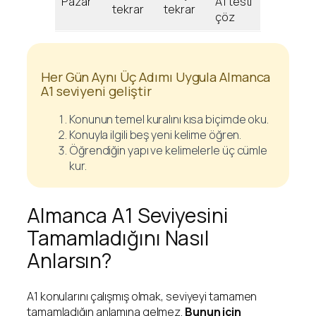
Pazar
A1 testi
tekrar
tekrar
çöz
Her Gün Aynı Üç Adımı Uygula Almanca
A1 seviyeni geliştir
Konunun temel kuralını kısa biçimde oku.
Konuyla ilgili beş yeni kelime öğren.
Öğrendiğin yapı ve kelimelerle üç cümle
kur.
Almanca A1 Seviyesini
Tamamladığını Nasıl
Anlarsın?
A1 konularını çalışmış olmak, seviyeyi tamamen
tamamladığın anlamına gelmez.
Bunun için