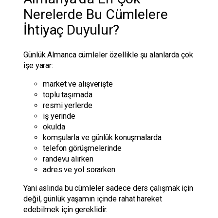
Nerelerde Bu Cümlelere
İhtiyaç Duyulur?
Günlük Almanca cümleler özellikle şu alanlarda çok
işe yarar:
market ve alışverişte
toplu taşımada
resmi yerlerde
iş yerinde
okulda
komşularla ve günlük konuşmalarda
telefon görüşmelerinde
randevu alırken
adres ve yol sorarken
Yani aslında bu cümleler sadece ders çalışmak için
değil, günlük yaşamın içinde rahat hareket
edebilmek için gereklidir.