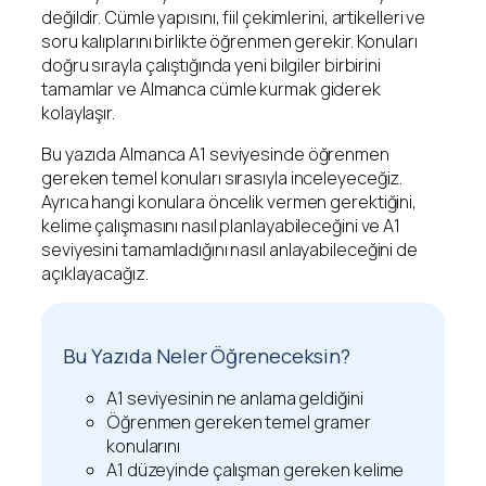
değildir. Cümle yapısını, fiil çekimlerini, artikelleri ve
soru kalıplarını birlikte öğrenmen gerekir. Konuları
doğru sırayla çalıştığında yeni bilgiler birbirini
tamamlar ve Almanca cümle kurmak giderek
kolaylaşır.
Bu yazıda Almanca A1 seviyesinde öğrenmen
gereken temel konuları sırasıyla inceleyeceğiz.
Ayrıca hangi konulara öncelik vermen gerektiğini,
kelime çalışmasını nasıl planlayabileceğini ve A1
seviyesini tamamladığını nasıl anlayabileceğini de
açıklayacağız.
Bu Yazıda Neler Öğreneceksin?
A1 seviyesinin ne anlama geldiğini
Öğrenmen gereken temel gramer
konularını
A1 düzeyinde çalışman gereken kelime