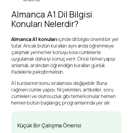
Almanca A1 Dil Bilgisi
Konuları Nelerdir?
Almanca A1 konuları
içinde dil bilgisi önemli bir yer
tutar. Ancak bütün kuralları aynı anda öğrenmeye
çalışmak yerine her konuyu kısa cümlelerle
uygulamak daha iyi sonuç verir. Önce temel yapıyı
anlamalı, ardından öğrendiğin kuralları günlük
ifadelerle pekiştirmelisin.
A1 kurslarının konu sıralaması değişebilir. Buna
rağmen cümle yapısı, fiil çekimleri, artikeller, soru
cümleleri ve olumsuzluk gibi temel konular hemen
hemen bütün başlangıç programlarında yer alır.
Küçük Bir Çalışma Önerisi