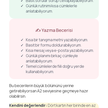
Basit sorular sorup cevaplayabiliyorum.
Günlük rutinimi kısa cümlelerle
anlatabiliyorum.
✍️ Yazma Becerisi
Kısa bir tanışma metni yazabiliyorum.
Basit bir formu doldurabiliyorum.
Kısa mesaj veya e-posta yazabiliyorum.
Günlük planımı birkaç cümleyle
anlatabiliyorum.
Temel cümlelerde fiili doğru yerde
kullanabiliyorum.
Bu becerilerin büyük bölümünü yerine
getirebiliyorsan A2 seviyesine geçmeye hazır
olabilirsin.
Kendini değerlendir:
Dört kartın her birinde en az