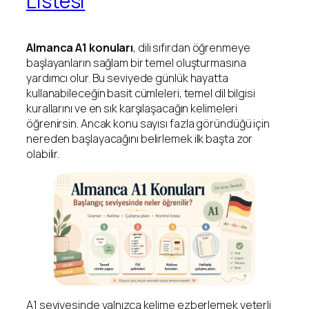
Listesi
Almanca A1 konuları
, dili sıfırdan öğrenmeye
başlayanların sağlam bir temel oluşturmasına
yardımcı olur. Bu seviyede günlük hayatta
kullanabileceğin basit cümleleri, temel dil bilgisi
kurallarını ve en sık karşılaşacağın kelimeleri
öğrenirsin. Ancak konu sayısı fazla göründüğü için
nereden başlayacağını belirlemek ilk başta zor
olabilir.
A1 seviyesinde yalnızca kelime ezberlemek yeterli