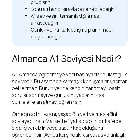
gruplarını
Konuları hangi sırayla öğrenebileceğini
A1 seviyesini tamamladığını nasıl
anlayacağını
Günlük ve haftalık çalışma planını nasıl
oluşturacağını
Almanca A1 Seviyesi Nedir?
A1, Almanca öğrenmeye yeni başlayanların ulaştığı ilk
seviyedir. Bu aşamada karmaşık konuşmalar yapman
beklenmez. Bunun yerine kendini tanıtmayı, basit
sorular sormayı ve günlük ihtiyaçlarını kısa
cümlelerle anlatmayı öğrenirsin.
Örneğin adını, yaşını, yaşadığın yeri ve mesleğini
söyleyebilirsin. Markette fiyat sorabilir, bir kafede
sipariş verebilir veya saatin kaç olduğunu
öğrenebilirsin. Ayrıca karşındaki kişi yavaş ve anlaşılır