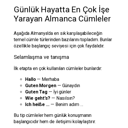
Günlük Hayatta En Çok İşe
Yarayan Almanca Cümleler
Aşağıda Almanya’da en sık karşılaşabileceğin
temel cümle türlerinden bazılarını topladım. Bunlar
özellikle başlangıç seviyesi için çok faydalıdır.
Selamlaşma ve tanışma
İlk etapta en çok kullanılan cümleler bunlardır:
Hallo
— Merhaba
Guten Morgen
— Günaydın
Guten Tag
— İyi günler
Wie geht’s?
— Nasılsın?
Ich heiße …
— Benim adım …
Bu tip cümleler hem günlük konuşmanın
başlangıcıdır hem de iletişimi kolaylaştırır.