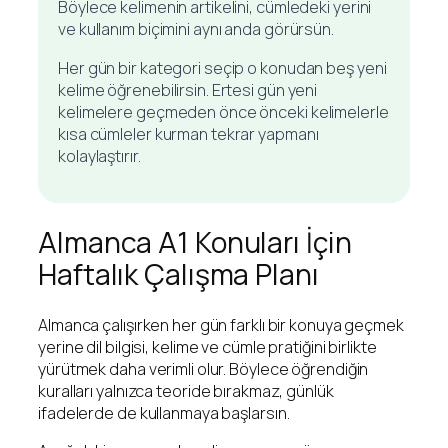
Böylece kelimenin artikelini, cümledeki yerini
ve kullanım biçimini aynı anda görürsün.
Her gün bir kategori seçip o konudan beş yeni
kelime öğrenebilirsin. Ertesi gün yeni
kelimelere geçmeden önce önceki kelimelerle
kısa cümleler kurman tekrar yapmanı
kolaylaştırır.
Almanca A1 Konuları İçin
Haftalık Çalışma Planı
Almanca çalışırken her gün farklı bir konuya geçmek
yerine dil bilgisi, kelime ve cümle pratiğini birlikte
yürütmek daha verimli olur. Böylece öğrendiğin
kuralları yalnızca teoride bırakmaz, günlük
ifadelerde de kullanmaya başlarsın.