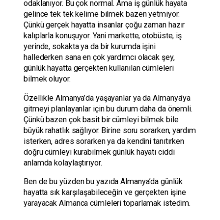
odaklanıyor. Bu çok normal. Ama iş günlük hayata
gelince tek tek kelime bilmek bazen yetmiyor.
Çünkü gerçek hayatta insanlar çoğu zaman hazır
kalıplarla konuşuyor. Yani markette, otobüste, iş
yerinde, sokakta ya da bir kurumda işini
hallederken sana en çok yardımcı olacak şey,
günlük hayatta gerçekten kullanılan cümleleri
bilmek oluyor.
Özellikle Almanya’da yaşayanlar ya da Almanya’ya
gitmeyi planlayanlar için bu durum daha da önemli.
Çünkü bazen çok basit bir cümleyi bilmek bile
büyük rahatlık sağlıyor. Birine soru sorarken, yardım
isterken, adres sorarken ya da kendini tanıtırken
doğru cümleyi kurabilmek günlük hayatı ciddi
anlamda kolaylaştırıyor.
Ben de bu yüzden bu yazıda Almanya’da günlük
hayatta sık karşılaşabileceğin ve gerçekten işine
yarayacak Almanca cümleleri toparlamak istedim.