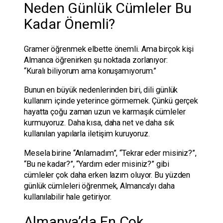
Neden Günlük Cümleler Bu
Kadar Önemli?
Gramer öğrenmek elbette önemli. Ama birçok kişi
Almanca öğrenirken şu noktada zorlanıyor:
“Kuralı biliyorum ama konuşamıyorum.”
Bunun en büyük nedenlerinden biri, dili günlük
kullanım içinde yeterince görmemek. Çünkü gerçek
hayatta çoğu zaman uzun ve karmaşık cümleler
kurmuyoruz. Daha kısa, daha net ve daha sık
kullanılan yapılarla iletişim kuruyoruz.
Mesela birine “Anlamadım”, “Tekrar eder misiniz?”,
“Bu ne kadar?”, “Yardım eder misiniz?” gibi
cümleler çok daha erken lazım oluyor. Bu yüzden
günlük cümleleri öğrenmek, Almanca’yı daha
kullanılabilir hale getiriyor.
Almanya’da En Çok