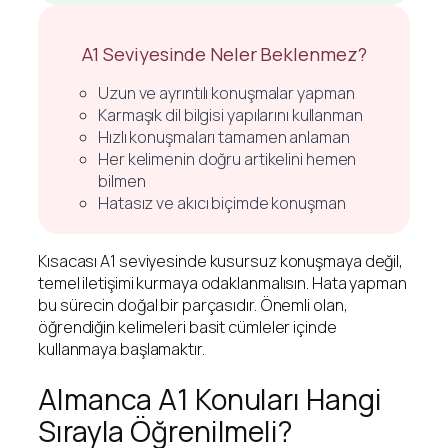
A1 Seviyesinde Neler Beklenmez?
Uzun ve ayrıntılı konuşmalar yapman
Karmaşık dil bilgisi yapılarını kullanman
Hızlı konuşmaları tamamen anlaman
Her kelimenin doğru artikelini hemen
bilmen
Hatasız ve akıcı biçimde konuşman
Kısacası A1 seviyesinde kusursuz konuşmaya değil,
temel iletişimi kurmaya odaklanmalısın. Hata yapman
bu sürecin doğal bir parçasıdır. Önemli olan,
öğrendiğin kelimeleri basit cümleler içinde
kullanmaya başlamaktır.
Almanca A1 Konuları Hangi
Sırayla Öğrenilmeli?