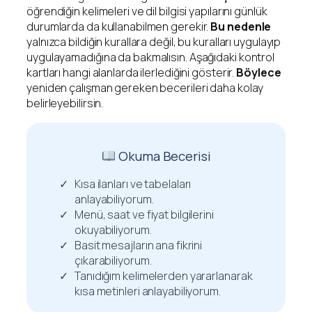
öğrendiğin kelimeleri ve dil bilgisi yapılarını günlük
durumlarda da kullanabilmen gerekir.
Bu nedenle
yalnızca bildiğin kurallara değil, bu kuralları uygulayıp
uygulayamadığına da bakmalısın. Aşağıdaki kontrol
kartları hangi alanlarda ilerlediğini gösterir.
Böylece
yeniden çalışman gereken becerileri daha kolay
belirleyebilirsin.
Okuma Becerisi
Kısa ilanları ve tabelaları
anlayabiliyorum.
Menü, saat ve fiyat bilgilerini
okuyabiliyorum.
Basit mesajların ana fikrini
çıkarabiliyorum.
Tanıdığım kelimelerden yararlanarak
kısa metinleri anlayabiliyorum.