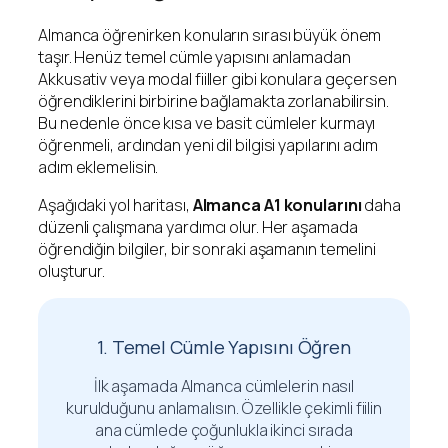
Almanca öğrenirken konuların sırası büyük önem
taşır. Henüz temel cümle yapısını anlamadan
Akkusativ veya modal fiiller gibi konulara geçersen
öğrendiklerini birbirine bağlamakta zorlanabilirsin.
Bu nedenle önce kısa ve basit cümleler kurmayı
öğrenmeli, ardından yeni dil bilgisi yapılarını adım
adım eklemelisin.
Aşağıdaki yol haritası,
Almanca A1 konularını
daha
düzenli çalışmana yardımcı olur. Her aşamada
öğrendiğin bilgiler, bir sonraki aşamanın temelini
oluşturur.
1. Temel Cümle Yapısını Öğren
İlk aşamada Almanca cümlelerin nasıl
kurulduğunu anlamalısın. Özellikle çekimli fiilin
ana cümlede çoğunlukla ikinci sırada