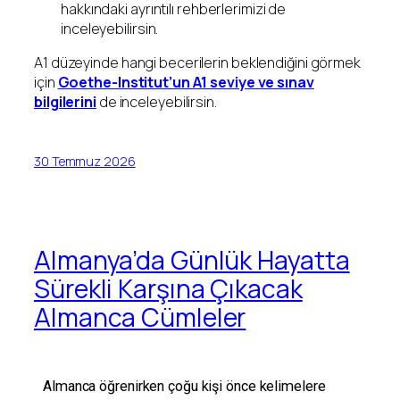
hakkındaki ayrıntılı rehberlerimizi de
inceleyebilirsin.
A1 düzeyinde hangi becerilerin beklendiğini görmek
için
Goethe-Institut’un A1 seviye ve sınav
bilgilerini
de inceleyebilirsin.
30 Temmuz 2026
Almanya’da Günlük Hayatta
Sürekli Karşına Çıkacak
Almanca Cümleler
Almanca öğrenirken çoğu kişi önce kelimelere