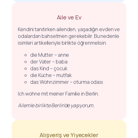
Aile ve Ev
Kendini tanıtırken ailenden, yaşadığın evden ve
odalardan bahsetmen gerekebilir. Bu nedenle
isimleri artikelleriyle birlikte öğrenmelisin.
die Mutter – anne
der Vater – baba
das Kind – çocuk
die Küche – mutfak
das Wohnzimmer – oturma odası
Ich wohne mit meiner Familie in Berlin.
Ailemle birlikte Berlin’de yaşıyorum.
Alışveriş ve Yiyecekler