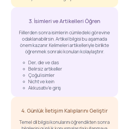
3. İsimleri ve Artikelleri Öğren
Fiillerden sonra isimlerin cümledeki görevine
odaklanabilirsin. Artikel bilgisi bu aşamada
önem kazanır. Kelimeleri artikelleriyle birlikte
öğrenmek sonraki konuları kolaylaştırır.
Der, die ve das
Belirsiz artikeller
Çoğul isimler
Nicht ve kein
Akkusativ’e giriş
4. Günlük İletişim Kalıplarını Geliştir
Temel dil bilgisi konularını öğrendikten sonra
bilgilerini günlük konuşmalarda kullanmaya