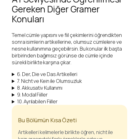
Gereken Diğer Gramer
Konuları
Temel cümle yapısını ve fiil çekimlerini öğrendikten
sonra isimlerin artikellerine, olumsuz cümlelere ve
nesne kullanımına geçebilirsin. Bu konular ilk başta
birbirinden bağımsız görünse de cümle içinde
sürekli birlikte karşına çıkar.
6. Der, Die ve Das Artikelleri
7. Nicht ve Kein ile Olumsuzluk
8. Akkusativ Kullanımı
9. Modal Fiiller
10. Ayrılabilen Fiiller
Bu Bölümün Kısa Özeti
Artikelleri kelimelerle birlikte öğren, nicht ile