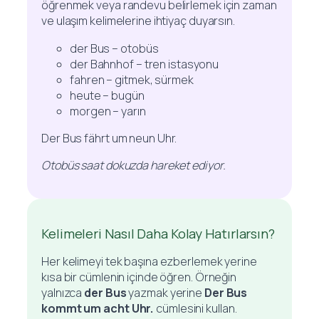
öğrenmek veya randevu belirlemek için zaman
ve ulaşım kelimelerine ihtiyaç duyarsın.
der Bus – otobüs
der Bahnhof – tren istasyonu
fahren – gitmek, sürmek
heute – bugün
morgen – yarın
Der Bus fährt um neun Uhr.
Otobüs saat dokuzda hareket ediyor.
Kelimeleri Nasıl Daha Kolay Hatırlarsın?
Her kelimeyi tek başına ezberlemek yerine
kısa bir cümlenin içinde öğren. Örneğin
yalnızca
der Bus
yazmak yerine
Der Bus
kommt um acht Uhr.
cümlesini kullan.