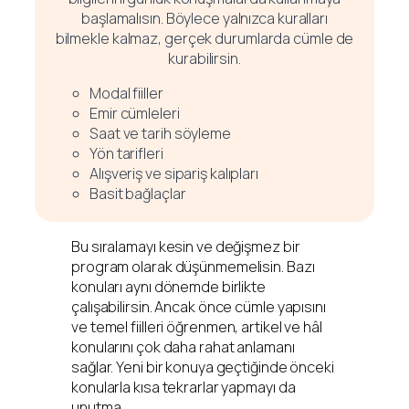
başlamalısın. Böylece yalnızca kuralları
bilmekle kalmaz, gerçek durumlarda cümle de
kurabilirsin.
Modal fiiller
Emir cümleleri
Saat ve tarih söyleme
Yön tarifleri
Alışveriş ve sipariş kalıpları
Basit bağlaçlar
Bu sıralamayı kesin ve değişmez bir
program olarak düşünmemelisin. Bazı
konuları aynı dönemde birlikte
çalışabilirsin. Ancak önce cümle yapısını
ve temel fiilleri öğrenmen, artikel ve hâl
konularını çok daha rahat anlamanı
sağlar. Yeni bir konuya geçtiğinde önceki
konularla kısa tekrarlar yapmayı da
unutma.