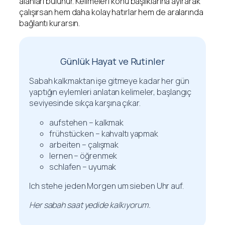
alanları bulunur. Kelimeleri konu başlıklarına ayırarak
çalışırsan hem daha kolay hatırlar hem de aralarında
bağlantı kurarsın.
Günlük Hayat ve Rutinler
Sabah kalkmaktan işe gitmeye kadar her gün
yaptığın eylemleri anlatan kelimeler, başlangıç
seviyesinde sıkça karşına çıkar.
aufstehen – kalkmak
frühstücken – kahvaltı yapmak
arbeiten – çalışmak
lernen – öğrenmek
schlafen – uyumak
Ich stehe jeden Morgen um sieben Uhr auf.
Her sabah saat yedide kalkıyorum.