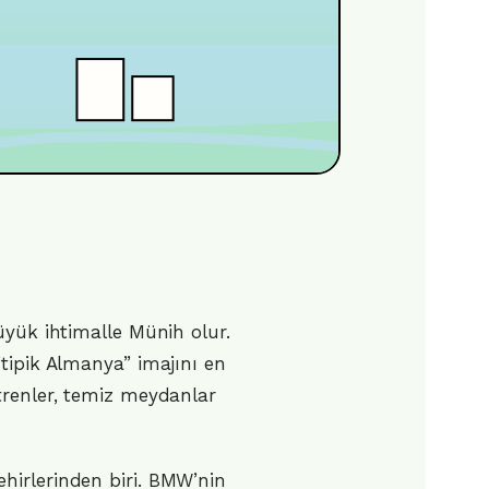
üyük ihtimalle Münih olur.
tipik Almanya” imajını en
trenler, temiz meydanlar
hirlerinden biri. BMW’nin