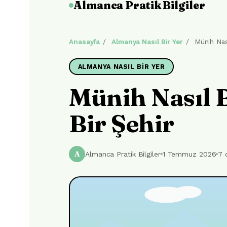
Almanca Pratik Bilgiler
Anasayfa
/
Almanya Nasıl Bir Yer
/
Münih Nası
ALMANYA NASIL BIR YER
Münih Nasıl 
Bir Şehir
A
Almanca Pratik Bilgiler
1 Temmuz 2026
7 