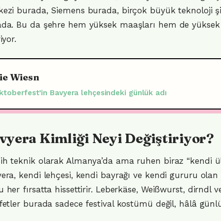
ezi burada, Siemens burada, birçok büyük teknoloji şi
da. Bu da şehre hem yüksek maaşları hem de yüksek ha
iyor.
ie Wiesn
ktoberfest’in Bavyera lehçesindeki günlük adı
vyera Kimliği Neyi Değiştiriyor?
h teknik olarak Almanya’da ama ruhen biraz “kendi ülk
era, kendi lehçesi, kendi bayrağı ve kendi gururu olan 
 her fırsatta hissettirir. Leberkäse, Weißwurst, dirndl v
fetler burada sadece festival kostümü değil, hâlâ günlü