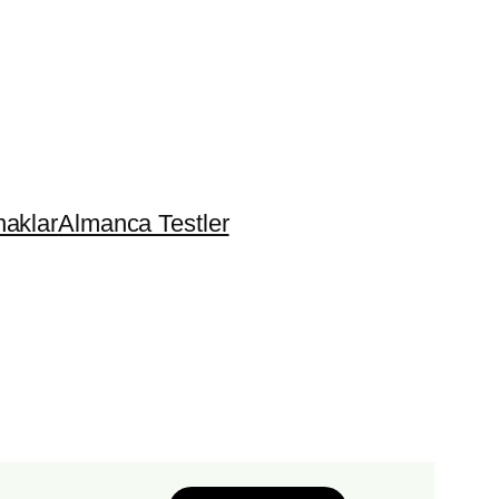
aklar
Almanca Testler