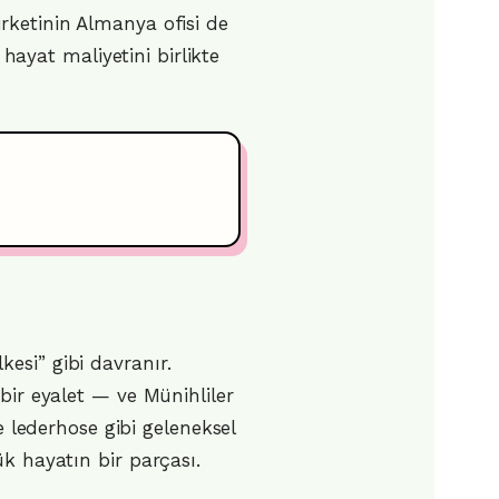
rketinin Almanya ofisi de
yat maliyetini birlikte
esi” gibi davranır.
bir eyalet — ve Münihliler
e lederhose gibi geleneksel
k hayatın bir parçası.