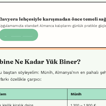
Bavyera lehçesiyle karışmadan önce temeli sa
Uygulamamızla standart Almanca kalıplarını günlük pratikle güçle
Uygulamayı indir
bine Ne Kadar Yük Biner?
 baştan söyleyelim: Münih, Almanya’nın en pahalı şehri
 farkı özellikle çarpıcı:
lem
Münih
 kişilik kiralık daire
1.300 – 1.900 €